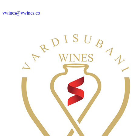
vwines@vwines.co