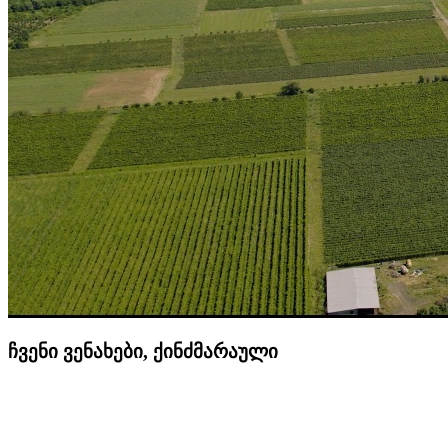
ჩვენი ვენახები, ქინძმარაული