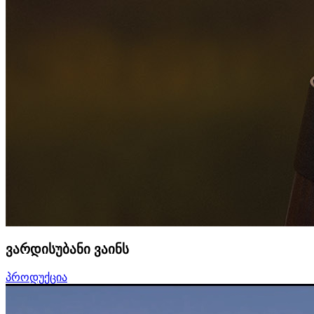
ვარდისუბანი ვაინს
პროდუქცია