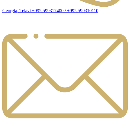
Georgia, Telavi +995 599317400 / +995 599310110