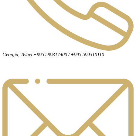
Georgia, Telavi +995 599317400 / +995 599310110