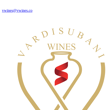
vwines@vwines.co