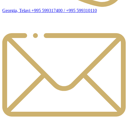
Georgia, Telavi +995 599317400 / +995 599310110