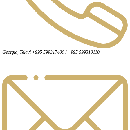
Georgia, Telavi +995 599317400 / +995 599310110