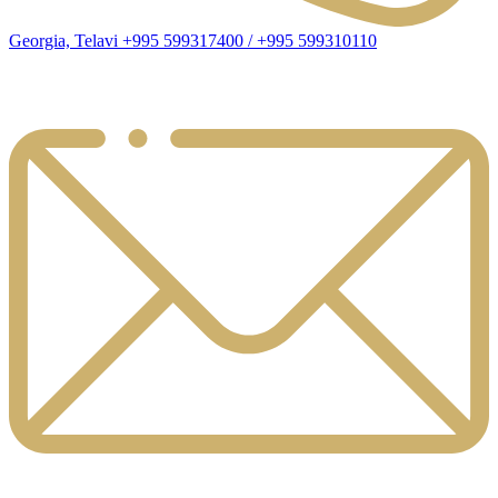
Georgia, Telavi +995 599317400 / +995 599310110