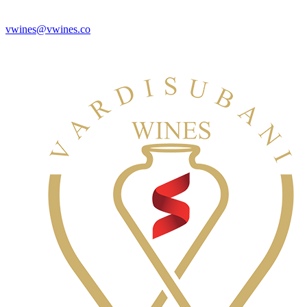
vwines@vwines.co