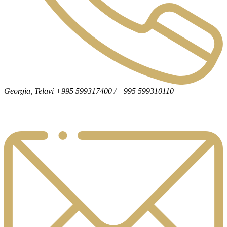
Georgia, Telavi +995 599317400 / +995 599310110